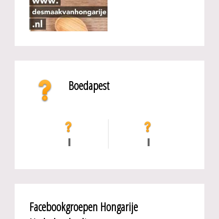
Boedapest
Facebookgroepen Hongarije