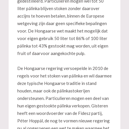
gedestilleerd. Particulieren mogen wel tot 50
liter pálinka blijven stoken zonder daarover
accijns te hoeven betalen, binnen de Europese
wetgeving zijn daar geen specifieke bepalingen
voor. De Hongaarse wet maakt het mogelijk dat
voor eigen gebruik 50 liter tot 86% of 100 liter
pálinka tot 43% gestookt mag worden, uit eigen
fruit of daarvoor aangekochte pulp.
De Hongaarse regering versoepelde in 2010 de
regels voor het stoken van pálinka en wil daarmee
deze typische Hongaarse traditie in stand
houden, maar ook de pálinkastokerijen
ondersteunen. Particulieren mogen een deel van
hun eigen gestookte pálinka verkopen. Gisteren
heeft een woordvoerder van de Fidesz partij,
Péter Hoppál, de nog te vormen nieuwe regering
nu al opgeroepen een wet te maken waarmee het