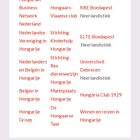
Business
Hongaars-
KRE Boedapest
Network
Vlaamse club
Neerlandistiek
Nederland
Nederlandse
Stichting
ELTE Boedapest
Vereniging in
Kinderhulp
Neerlandistiek
Hongarije
Hongarije
Stichting
Nederlanders
Universiteit
Rex
en Belgen in
Debrecen
dierenwelzijn
Hongarije
Neerlandistiek
Hongarije
Belgen in
Marktplaats
Hungária Club 1929
Hongarije
Hongarije
De
Hongarije
Wonen en reizen in
Hongaarse
Groep
Hongarije
Taal