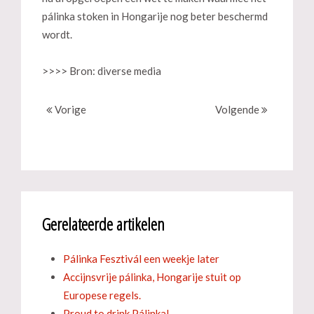
pálinka stoken in Hongarije nog beter beschermd
wordt.
>>>> Bron: diverse media
Vorige
Volgende
Gerelateerde artikelen
Pálinka Fesztivál een weekje later
Accijnsvrije pálinka, Hongarije stuit op
Europese regels.
Proud to drink Pálinka!