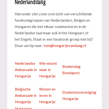
Nederlandstalig
Hieronder ziet u een overzicht van verschillende
facebookgroepen van Nederlanders, Belgen en
Hongaren die met elkaar communiceren in de
Nederlandse taal maar ook in het Hongaars of
het Engels. Staat er een facebook-groep niet bij?
Stuur uw tip naar:
Nederlandse
Wie woont
Boekendag
Ambassade in
waar in
Boedapest
Hongarije
Hongarije
Belgische
Wonen en
Studentenvereniging
Ambassade in
leven in
Hongarije
Hongarije
Hongarije
Hungarian