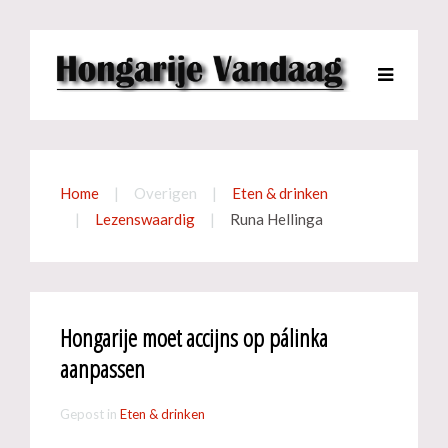
Home
Overigen
Eten & drinken
Lezenswaardig
Runa Hellinga
Hongarije moet accijns op pálinka
aanpassen
Gepost in
Eten & drinken