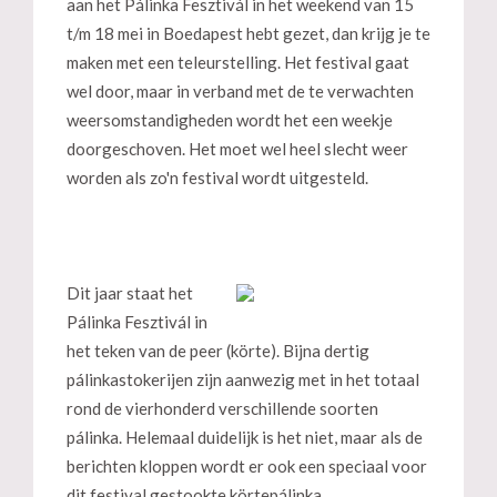
aan het Pálinka Fesztivál in het weekend van 15
t/m 18 mei in Boedapest hebt gezet, dan krijg je te
maken met een teleurstelling. Het festival gaat
wel door, maar in verband met de te verwachten
weersomstandigheden wordt het een weekje
doorgeschoven. Het moet wel heel slecht weer
worden als zo'n festival wordt uitgesteld.
Dit jaar staat het
Pálinka Fesztivál in
het teken van de peer (körte). Bijna dertig
pálinkastokerijen zijn aanwezig met in het totaal
rond de vierhonderd verschillende soorten
pálinka. Helemaal duidelijk is het niet, maar als de
berichten kloppen wordt er ook een speciaal voor
dit festival gestookte körtepálinka