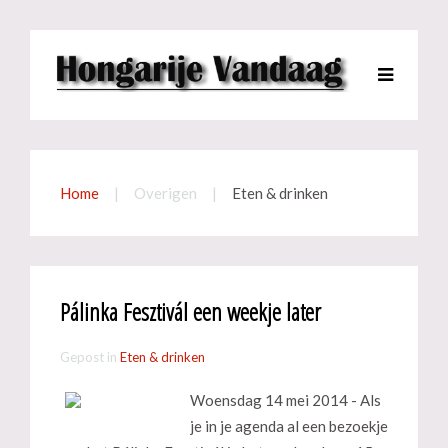
Home
Overigen
Eten & drinken
Pálinka Fesztivál een weekje later
Gepost in
Eten & drinken
Woensdag 14 mei 2014 - Als
je in je agenda al een bezoekje