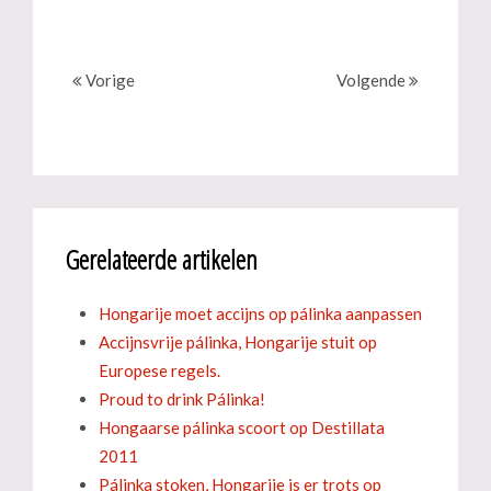
Vorige
Volgende
Gerelateerde artikelen
Hongarije moet accijns op pálinka aanpassen
Accijnsvrije pálinka, Hongarije stuit op
Europese regels.
Proud to drink Pálinka!
Hongaarse pálinka scoort op Destillata
2011
Pálinka stoken, Hongarije is er trots op