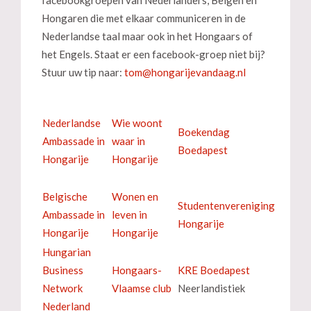
Hongaren die met elkaar communiceren in de
Nederlandse taal maar ook in het Hongaars of
het Engels. Staat er een facebook-groep niet bij?
Stuur uw tip naar:
Nederlandse
Wie woont
Boekendag
Ambassade in
waar in
Boedapest
Hongarije
Hongarije
Belgische
Wonen en
Studentenvereniging
Ambassade in
leven in
Hongarije
Hongarije
Hongarije
Hungarian
Business
Hongaars-
KRE Boedapest
Network
Vlaamse club
Neerlandistiek
Nederland