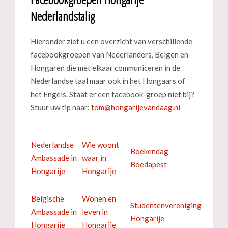
Nederlandstalig
Hieronder ziet u een overzicht van verschillende
facebookgroepen van Nederlanders, Belgen en
Hongaren die met elkaar communiceren in de
Nederlandse taal maar ook in het Hongaars of
het Engels. Staat er een facebook-groep niet bij?
Stuur uw tip naar:
Nederlandse
Wie woont
Boekendag
Ambassade in
waar in
Boedapest
Hongarije
Hongarije
Belgische
Wonen en
Studentenvereniging
Ambassade in
leven in
Hongarije
Hongarije
Hongarije