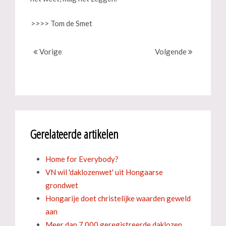
>>>> Tom de Smet
Vorige
Volgende
Gerelateerde artikelen
Home for Everybody?
VN wil 'daklozenwet' uit Hongaarse
grondwet
Hongarije doet christelijke waarden geweld
aan
Meer dan 7.000 geregistreerde daklozen