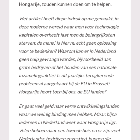
Hongarije, zouden kunnen doen om te helpen.
'Het artikel heeft diepe indruk op me gemaakt, in
deze moderne wereld waar men voor technologie
kapitalen overheeft laat men de belangrijksten
sterven: de mens! Is hier nu echt geen oplossing
voor te bedenken? Waarom kan er in Nederland
geen hulp gevraagd worden, bijvoorbeeld aan
grote bedrijven of het houden van een nationale
inzamelingsaktie? Is dit jaarlijks terugkerende
probleem al aangekaart bij de EU in Brussel?
Hongarije hoort toch bij ons, de EU landen?
Er gaat veel geld naar verre ontwikkelingslanden
waar we weinig binding mee hebben. Maar, bijna
iedereen in Nederland weet waar Hongarije ligt.
Velen hebben daar een tweede huis en er zijn veel
Nederlandse bedrijven gevestigd, kunnen die