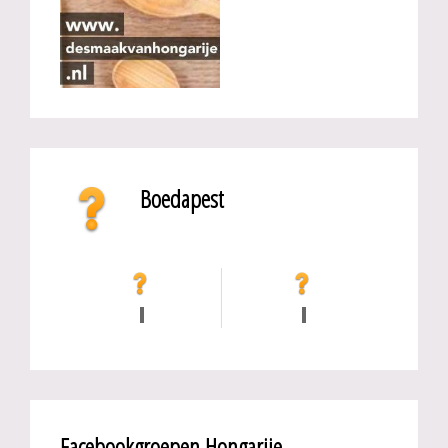
Boedapest
Facebookgroepen Hongarije