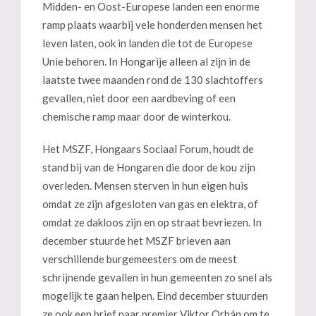
Midden- en Oost-Europese landen een enorme
ramp plaats waarbij vele honderden mensen het
leven laten, ook in landen die tot de Europese
Unie behoren. In Hongarije alleen al zijn in de
laatste twee maanden rond de 130 slachtoffers
gevallen, niet door een aardbeving of een
chemische ramp maar door de winterkou.
Het MSZF, Hongaars Sociaal Forum, houdt de
stand bij van de Hongaren die door de kou zijn
overleden. Mensen sterven in hun eigen huis
omdat ze zijn afgesloten van gas en elektra, of
omdat ze dakloos zijn en op straat bevriezen. In
december stuurde het MSZF brieven aan
verschillende burgemeesters om de meest
schrijnende gevallen in hun gemeenten zo snel als
mogelijk te gaan helpen. Eind december stuurden
ze ook een brief naar premier Viktor Orbán om te