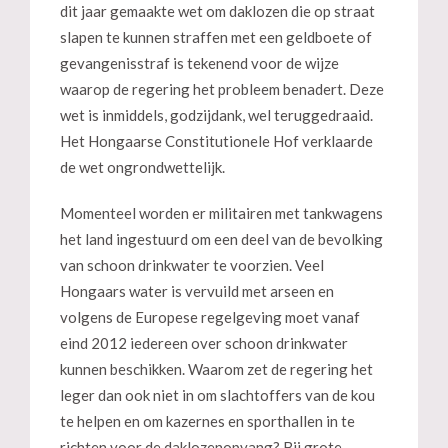
dit jaar gemaakte wet om daklozen die op straat
slapen te kunnen straffen met een geldboete of
gevangenisstraf is tekenend voor de wijze
waarop de regering het probleem benadert. Deze
wet is inmiddels, godzijdank, wel teruggedraaid.
Het Hongaarse Constitutionele Hof verklaarde
de wet ongrondwettelijk.
Momenteel worden er militairen met tankwagens
het land ingestuurd om een deel van de bevolking
van schoon drinkwater te voorzien. Veel
Hongaars water is vervuild met arseen en
volgens de Europese regelgeving moet vanaf
eind 2012 iedereen over schoon drinkwater
kunnen beschikken. Waarom zet de regering het
leger dan ook niet in om slachtoffers van de kou
te helpen en om kazernes en sporthallen in te
richten voor de daklozenopvang? Bij grote