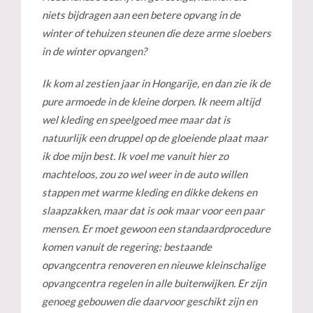
niets bijdragen aan een betere opvang in de
winter of tehuizen steunen die deze arme sloebers
in de winter opvangen?
Ik kom al zestien jaar in Hongarije, en dan zie ik de
pure armoede in de kleine dorpen. Ik neem altijd
wel kleding en speelgoed mee maar dat is
natuurlijk een druppel op de gloeiende plaat maar
ik doe mijn best. Ik voel me vanuit hier zo
machteloos, zou zo wel weer in de auto willen
stappen met warme kleding en dikke dekens en
slaapzakken, maar dat is ook maar voor een paar
mensen. Er moet gewoon een standaardprocedure
komen vanuit de regering: bestaande
opvangcentra renoveren en nieuwe kleinschalige
opvangcentra regelen in alle buitenwijken. Er zijn
genoeg gebouwen die daarvoor geschikt zijn en