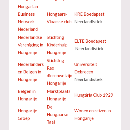
Hungarian
Business
Hongaars-
KRE Boedapest
Network
Vlaamse club
Neerlandistiek
Nederland
Nederlandse
Stichting
ELTE Boedapest
Vereniging in
Kinderhulp
Neerlandistiek
Hongarije
Hongarije
Stichting
Nederlanders
Universiteit
Rex
en Belgen in
Debrecen
dierenwelzijn
Hongarije
Neerlandistiek
Hongarije
Belgen in
Marktplaats
Hungária Club 1929
Hongarije
Hongarije
De
Hongarije
Wonen en reizen in
Hongaarse
Groep
Hongarije
Taal