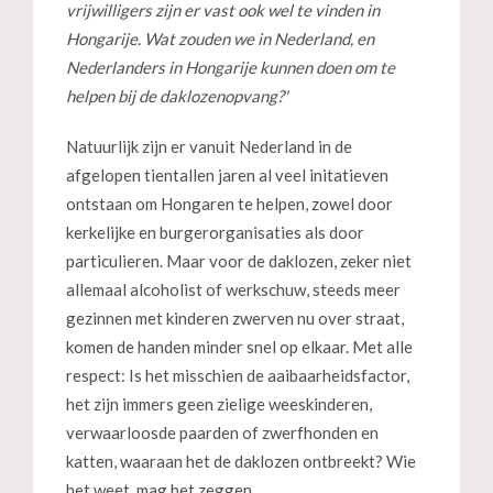
vrijwilligers zijn er vast ook wel te vinden in
Hongarije. Wat zouden we in Nederland, en
Nederlanders in Hongarije kunnen doen om te
helpen bij de daklozenopvang?'
Natuurlijk zijn er vanuit Nederland in de
afgelopen tientallen jaren al veel initatieven
ontstaan om Hongaren te helpen, zowel door
kerkelijke en burgerorganisaties als door
particulieren. Maar voor de daklozen, zeker niet
allemaal alcoholist of werkschuw, steeds meer
gezinnen met kinderen zwerven nu over straat,
komen de handen minder snel op elkaar. Met alle
respect: Is het misschien de aaibaarheidsfactor,
het zijn immers geen zielige weeskinderen,
verwaarloosde paarden of zwerfhonden en
katten, waaraan het de daklozen ontbreekt? Wie
het weet, mag het zeggen.