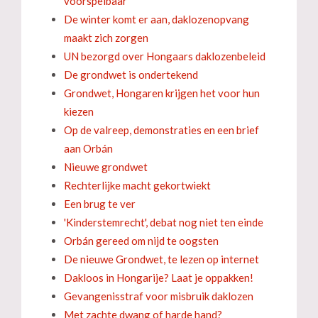
voorspelbaar
De winter komt er aan, daklozenopvang
maakt zich zorgen
UN bezorgd over Hongaars daklozenbeleid
De grondwet is ondertekend
Grondwet, Hongaren krijgen het voor hun
kiezen
Op de valreep, demonstraties en een brief
aan Orbán
Nieuwe grondwet
Rechterlijke macht gekortwiekt
Een brug te ver
'Kinderstemrecht', debat nog niet ten einde
Orbán gereed om nijd te oogsten
De nieuwe Grondwet, te lezen op internet
Dakloos in Hongarije? Laat je oppakken!
Gevangenisstraf voor misbruik daklozen
Met zachte dwang of harde hand?