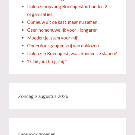
Daklozenopvang Boedapest in handen 2
organisaties
Opnieuw uit de kast, maar nu samen!
Geen homohuwelijk voor Hongaren
Moedertje, stem voor mij!
Onderdoorgangen vrij van daklozen
Daklozen Boedapest, waar kunnen ze slapen?
'Ik zie jou! En jij mij?'
Zondag 9 augustus 2026
Facebook groepen