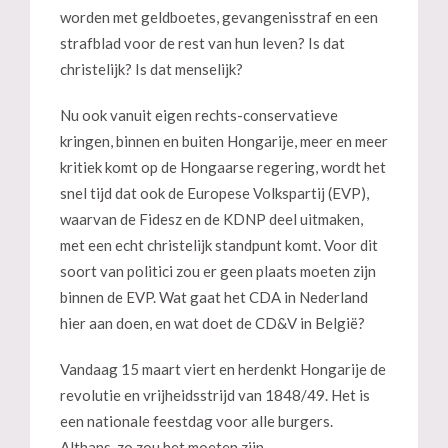
worden met geldboetes, gevangenisstraf en een
strafblad voor de rest van hun leven? Is dat
christelijk? Is dat menselijk?
Nu ook vanuit eigen rechts-conservatieve
kringen, binnen en buiten Hongarije, meer en meer
kritiek komt op de Hongaarse regering, wordt het
snel tijd dat ook de Europese Volkspartij (EVP),
waarvan de Fidesz en de KDNP deel uitmaken,
met een echt christelijk standpunt komt. Voor dit
soort van politici zou er geen plaats moeten zijn
binnen de EVP. Wat gaat het CDA in Nederland
hier aan doen, en wat doet de CD&V in België?
Vandaag 15 maart viert en herdenkt Hongarije de
revolutie en vrijheidsstrijd van 1848/49. Het is
een nationale feestdag voor alle burgers.
Althans, zo zou het moeten zijn.