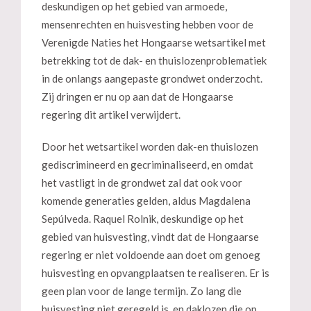
deskundigen op het gebied van armoede,
mensenrechten en huisvesting hebben voor de
Verenigde Naties het Hongaarse wetsartikel met
betrekking tot de dak- en thuislozenproblematiek
in de onlangs aangepaste grondwet onderzocht.
Zij dringen er nu op aan dat de Hongaarse
regering dit artikel verwijdert.
Door het wetsartikel worden dak-en thuislozen
gediscrimineerd en gecriminaliseerd, en omdat
het vastligt in de grondwet zal dat ook voor
komende generaties gelden, aldus Magdalena
Sepúlveda. Raquel Rolnik, deskundige op het
gebied van huisvesting, vindt dat de Hongaarse
regering er niet voldoende aan doet om genoeg
huisvesting en opvangplaatsen te realiseren. Er is
geen plan voor de lange termijn. Zo lang die
huisvesting niet geregeld is, en daklozen die op