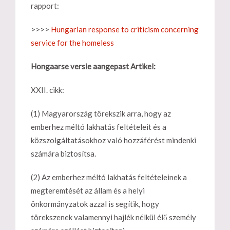
rapport:
>>>>
Hungarian response to criticism concerning
service for the homeless
Hongaarse versie aangepast Artikel:
XXII. cikk:
(1) Magyarország törekszik arra, hogy az
emberhez méltó lakhatás feltételeit és a
közszolgáltatásokhoz való hozzáférést mindenki
számára biztosítsa.
(2) Az emberhez méltó lakhatás feltételeinek a
megteremtését az állam és a helyi
önkormányzatok azzal is segítik, hogy
törekszenek valamennyi hajlék nélkül élő személy