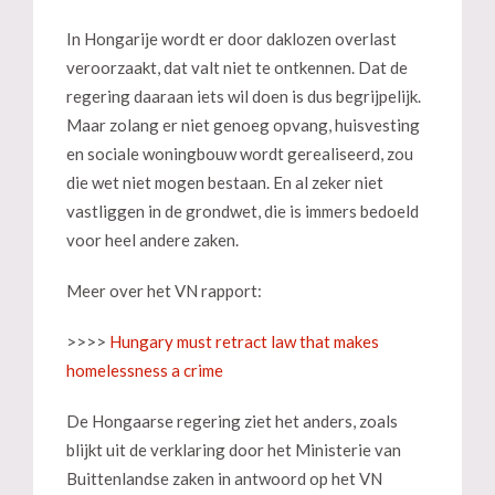
In Hongarije wordt er door daklozen overlast
veroorzaakt, dat valt niet te ontkennen. Dat de
regering daaraan iets wil doen is dus begrijpelijk.
Maar zolang er niet genoeg opvang, huisvesting
en sociale woningbouw wordt gerealiseerd, zou
die wet niet mogen bestaan. En al zeker niet
vastliggen in de grondwet, die is immers bedoeld
voor heel andere zaken.
Meer over het VN rapport:
>>>>
Hungary must retract law that makes
homelessness a crime
De Hongaarse regering ziet het anders, zoals
blijkt uit de verklaring door het Ministerie van
Buittenlandse zaken in antwoord op het VN