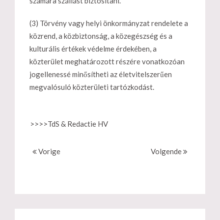
számára szállást biztosítani.
(3) Törvény vagy helyi önkormányzat rendelete a
közrend, a közbiztonság, a közegészség és a
kulturális értékek védelme érdekében, a
közterület meghatározott részére vonatkozóan
jogellenessé minősítheti az életvitelszerűen
megvalósuló közterületi tartózkodást.
>>>>TdS & Redactie HV
Vorige
Volgende