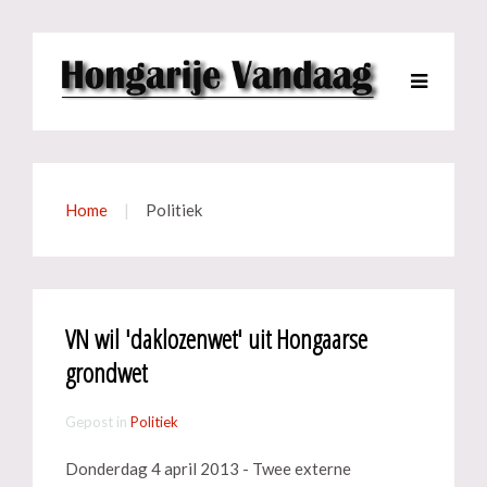
Home
Politiek
VN wil 'daklozenwet' uit Hongaarse
grondwet
Gepost in
Politiek
Donderdag 4 april 2013 - Twee externe