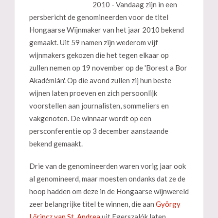
2010 - Vandaag zijn in een
persbericht de genomineerden voor de titel
Hongaarse Wijnmaker van het jaar 2010 bekend
gemaakt. Uit 59 namen zijn wederom vijf
wijnmakers gekozen die het tegen elkaar op
zullen nemen op 19 november op de 'Borest a Bor
Akadémián'. Op die avond zullen zij hun beste
wijnen laten proeven en zich persoonlijk
voorstellen aan journalisten, sommeliers en
vakgenoten. De winnaar wordt op een
persconferentie op 3 december aanstaande
bekend gemaakt.
Drie van de genomineerden waren vorig jaar ook
al genomineerd, maar moesten ondanks dat ze de
hoop hadden om deze in de Hongaarse wijnwereld
zeer belangrijke titel te winnen, die aan
György
Lőrincz van St. Andrea
uit Egerszalók laten.