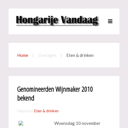
Home
Overigen
Eten & drinken
Genomineerden Wijnmaker 2010
bekend
Gepost in
Eten & drinken
Woensdag 10 november