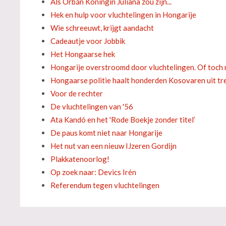
Als Orbán Koningin Juliana zou zijn...
Hek en hulp voor vluchtelingen in Hongarije
Wie schreeuwt, krijgt aandacht
Cadeautje voor Jobbik
Het Hongaarse hek
Hongarije overstroomd door vluchtelingen. Of toch 
Hongaarse politie haalt honderden Kosovaren uit tre
Voor de rechter
De vluchtelingen van '56
Ata Kandó en het 'Rode Boekje zonder titel’
De paus komt niet naar Hongarije
Het nut van een nieuw IJzeren Gordijn
Plakkatenoorlog!
Op zoek naar: Devics Irén
Referendum tegen vluchtelingen