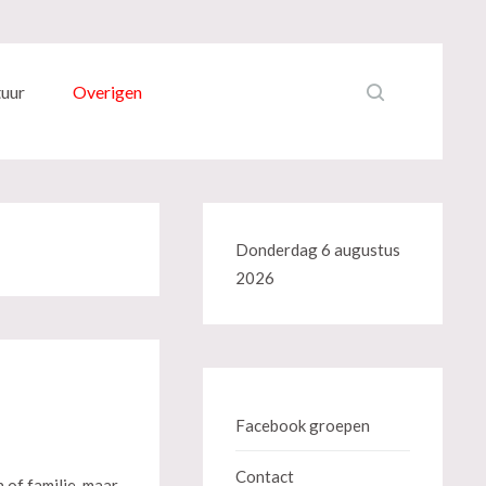
tuur
Overigen
Donderdag 6 augustus
2026
Facebook groepen
Contact
 of familie, maar