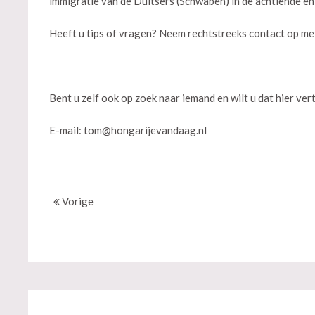
immigratie van de Duitsers (Schwaben) in de achtiende e
Heeft u tips of vragen? Neem rechtstreeks contact op me
Bent u zelf ook op zoek naar iemand en wilt u dat hier vert
E-mail:
tom@hongarijevandaag.nl
Vorige