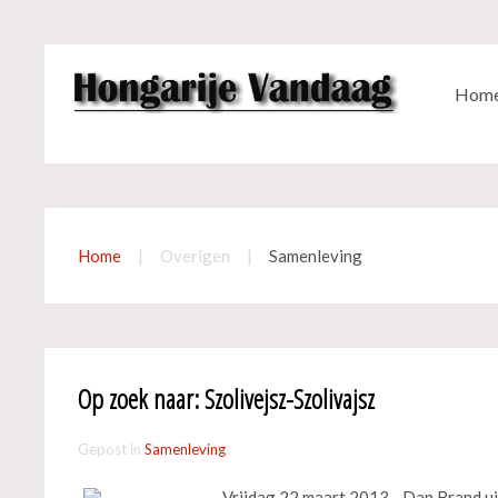
Hom
Home
Overigen
Samenleving
Op zoek naar: Szolivejsz-Szolivajsz
Gepost in
Samenleving
Vrijdag 22 maart 2013 - Dan Brand uit