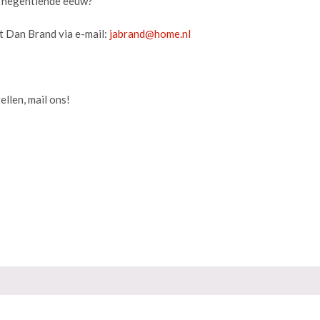
n negentiende eeuw?
t Dan Brand via e-mail:
ellen, mail ons!