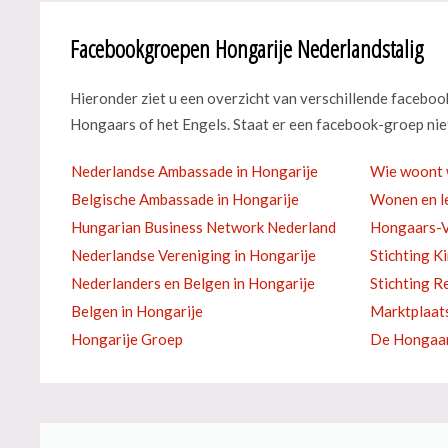
Facebookgroepen Hongarije Nederlandstalig
Hieronder ziet u een overzicht van verschillende facebo
Hongaars of het Engels. Staat er een facebook-groep niet
Nederlandse Ambassade in Hongarije
Wie woont 
Belgische Ambassade in Hongarije
Wonen en le
Hungarian Business Network Nederland
Hongaars-V
Nederlandse Vereniging in Hongarije
Stichting K
Nederlanders en Belgen in Hongarije
Stichting R
Belgen in Hongarije
Marktplaat
Hongarije Groep
De Hongaar