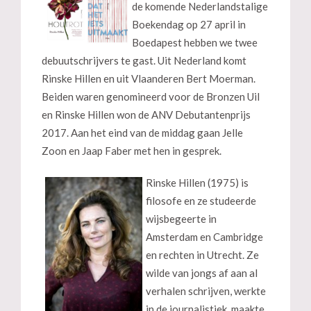
de komende Nederlandstalige
Boekendag op 27 april in
Boedapest hebben we twee
debuutschrijvers te gast. Uit Nederland komt
Rinske Hillen en uit Vlaanderen Bert Moerman.
Beiden waren genomineerd voor de Bronzen Uil
en Rinske Hillen won de ANV Debutantenprijs
2017. Aan het eind van de middag gaan Jelle
Zoon en Jaap Faber met hen in gesprek.
Rinske Hillen (1975) is
filosofe en ze studeerde
wijsbegeerte in
Amsterdam en Cambridge
en rechten in Utrecht. Ze
wilde van jongs af aan al
verhalen schrijven, werkte
in de journalistiek, maakte