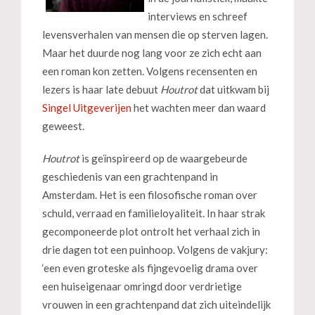
interviews en schreef
levensverhalen van mensen die op sterven lagen.
Maar het duurde nog lang voor ze zich echt aan
een roman kon zetten. Volgens recensenten en
lezers is haar late debuut
Houtrot
dat uitkwam bij
Singel Uitgeverijen
het wachten meer dan waard
geweest.
Houtrot
is geïnspireerd op de waargebeurde
geschiedenis van een grachtenpand in
Amsterdam. Het is een filosofische roman over
schuld, verraad en familieloyaliteit. In haar strak
gecomponeerde plot ontrolt het verhaal zich in
drie dagen tot een puinhoop. Volgens de vakjury:
‘een even groteske als fijngevoelig drama over
een huiseigenaar omringd door verdrietige
vrouwen in een grachtenpand dat zich uiteindelijk