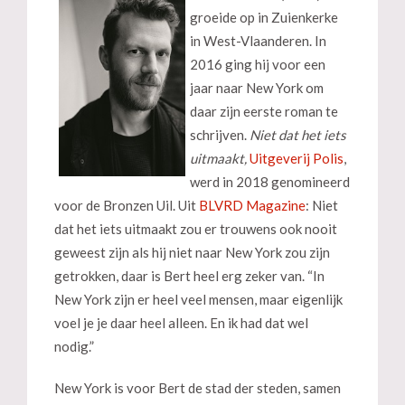
groeide op in Zuienkerke
in West-Vlaanderen. In
2016 ging hij voor een
jaar naar New York om
daar zijn eerste roman te
schrijven.
Niet dat het iets
uitmaakt,
Uitgeverij Polis
,
werd in 2018 genomineerd
voor de Bronzen Uil. Uit
BLVRD Magazine
: Niet
dat het iets uitmaakt zou er trouwens ook nooit
geweest zijn als hij niet naar New York zou zijn
getrokken, daar is Bert heel erg zeker van. “In
New York zijn er heel veel mensen, maar eigenlijk
voel je je daar heel alleen. En ik had dat wel
nodig.”
New York is voor Bert de stad der steden, samen