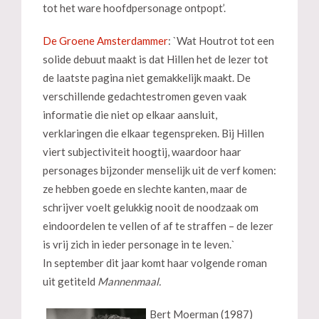
tot het ware hoofdpersonage ontpopt’.
De Groene Amsterdammer
: `Wat Houtrot tot een
solide debuut maakt is dat Hillen het de lezer tot
de laatste pagina niet gemakkelijk maakt. De
verschillende gedachtestromen geven vaak
informatie die niet op elkaar aansluit,
verklaringen die elkaar tegenspreken. Bij Hillen
viert subjectiviteit hoogtij, waardoor haar
personages bijzonder menselijk uit de verf komen:
ze hebben goede en slechte kanten, maar de
schrijver voelt gelukkig nooit de noodzaak om
eindoordelen te vellen of af te straffen – de lezer
is vrij zich in ieder personage in te leven.`
In september dit jaar komt haar volgende roman
uit getiteld
Mannenmaal.
Bert Moerman (1987)