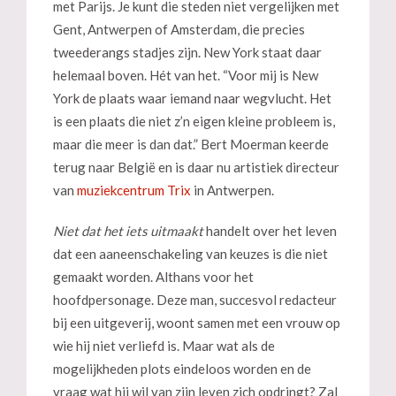
met Parijs. Je kunt die steden niet vergelijken met
Gent, Antwerpen of Amsterdam, die precies
tweederangs stadjes zijn. New York staat daar
helemaal boven. Hét van het. “Voor mij is New
York de plaats waar iemand naar wegvlucht. Het
is een plaats die niet z’n eigen kleine probleem is,
maar die meer is dan dat.” Bert Moerman keerde
terug naar België en is daar nu artistiek directeur
van
muziekcentrum Trix
in Antwerpen.
Niet dat het iets uitmaakt
handelt over het leven
dat een aaneenschakeling van keuzes is die niet
gemaakt worden. Althans voor het
hoofdpersonage. Deze man, succesvol redacteur
bij een uitgeverij, woont samen met een vrouw op
wie hij niet verliefd is. Maar wat als de
mogelijkheden plots eindeloos worden en de
vraag wat hij wil van zijn leven zich opdringt? Zal