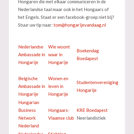
Hongaren die met elkaar communiceren in de
Nederlandse taal maar ook in het Hongaars of
het Engels. Staat er een facebook-groep niet bij?
Stuur uw tip naar:
Nederlandse
Wie woont
Boekendag
Ambassade in
waar in
Boedapest
Hongarije
Hongarije
Belgische
Wonen en
Studentenvereniging
Ambassade in
leven in
Hongarije
Hongarije
Hongarije
Hungarian
Business
Hongaars-
KRE Boedapest
Network
Vlaamse club
Neerlandistiek
Nederland
Nederlandse
Stichting