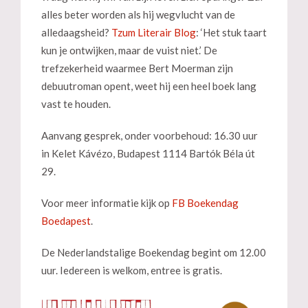
alles beter worden als hij wegvlucht van de
alledaagsheid?
Tzum Literair Blog
: ‘Het stuk taart
kun je ontwijken, maar de vuist niet.’ De
trefzekerheid waarmee Bert Moerman zijn
debuutroman opent, weet hij een heel boek lang
vast te houden.
Aanvang gesprek, onder voorbehoud: 16.30 uur
in Kelet Kávézo, Budapest 1114 Bartók Béla út
29.
Voor meer informatie kijk op
FB Boekendag
Boedapest
.
De Nederlandstalige Boekendag begint om 12.00
uur. Iedereen is welkom, entree is gratis.