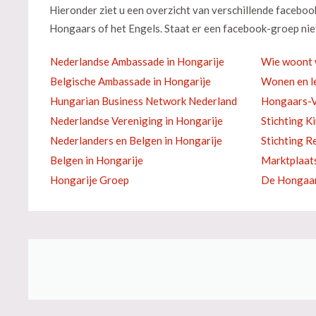
Hieronder ziet u een overzicht van verschillende facebo
Hongaars of het Engels. Staat er een facebook-groep niet
Nederlandse Ambassade in Hongarije
Wie woont 
Belgische Ambassade in Hongarije
Wonen en le
Hungarian Business Network Nederland
Hongaars-V
Nederlandse Vereniging in Hongarije
Stichting K
Nederlanders en Belgen in Hongarije
Stichting R
Belgen in Hongarije
Marktplaat
Hongarije Groep
De Hongaar