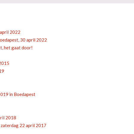
april 2022
oedapest, 30 april 2022
, het gaat door!
 2015
19
2019 in Boedapest
ril 2018
zaterdag 22 april 2017