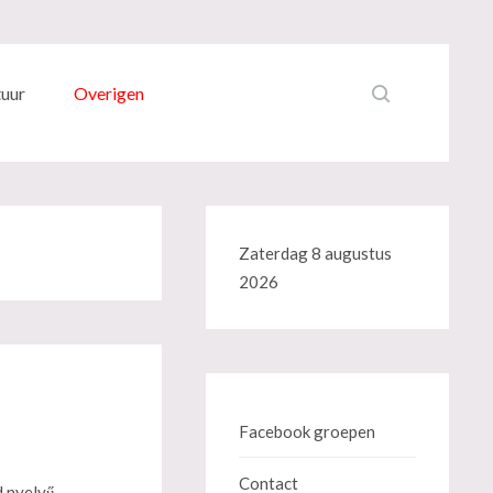
tuur
Overigen
Zaterdag 8 augustus
2026
Facebook groepen
Contact
d nyelvű