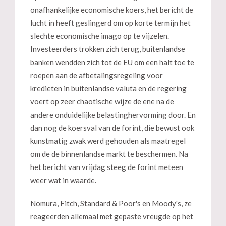
onafhankelijke economische koers, het bericht de
lucht in heeft geslingerd om op korte termijn het
slechte economische imago op te vijzelen.
Investeerders trokken zich terug, buitenlandse
banken wendden zich tot de EU om een halt toe te
roepen aan de afbetalingsregeling voor
kredieten in buitenlandse valuta en de regering
voert op zeer chaotische wijze de ene na de
andere onduidelijke belastinghervorming door. En
dan nog de koersval van de forint, die bewust ook
kunstmatig zwak werd gehouden als maatregel
om de de binnenlandse markt te beschermen. Na
het bericht van vrijdag steeg de forint meteen
weer wat in waarde.
Nomura, Fitch, Standard & Poor's en Moody's, ze
reageerden allemaal met gepaste vreugde op het