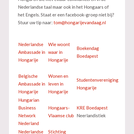
Nederlandse taal maar ook in het Hongaars of
het Engels. Staat er een facebook-groep niet bij?
Stuur uw tip naar:
Nederlandse
Wie woont
Boekendag
Ambassade in
waar in
Boedapest
Hongarije
Hongarije
Belgische
Wonen en
Studentenvereniging
Ambassade in
leven in
Hongarije
Hongarije
Hongarije
Hungarian
Business
Hongaars-
KRE Boedapest
Network
Vlaamse club
Neerlandistiek
Nederland
Nederlandse
Stichting