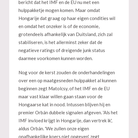
bericht dat het IMF en de EU nu met een
hulppakketje mogen komen. Maar omdat
Hongarije dat graag op haar eigen condities wil
en omdat het onzeker is of de economie,
grotendeels afhankelijk van Duitsland, zich zal
stabiliseren, is het allerminst zeker dat de
negatieve ratings of dreigende junk status
daarmee voorkomen kunnen worden.
Nog voor de kerst zouden de onderhandelingen
over een op maatgesneden hulppakket al kunnen
beginnen zegt Matolcsy, of het IMF en de EU
maar vast klaar willen gaan staan voor de
Hongaarse kat in nood. Intussen blijven hij en
premier Orbán dubbele signalen afgeven. 'Als het
IMF invloed krijgt in Hongarije, dan vertrek ik',
aldus Orbán. 'We zullen onze eigen
onafhankelijke koers niet opgeven', zegt