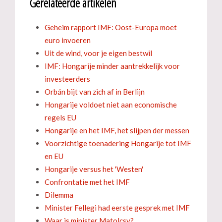
Gerelateerde artikelen
Geheim rapport IMF: Oost-Europa moet
euro invoeren
Uit de wind, voor je eigen bestwil
IMF: Hongarije minder aantrekkelijk voor
investeerders
Orbán bijt van zich af in Berlijn
Hongarije voldoet niet aan economische
regels EU
Hongarije en het IMF, het slijpen der messen
Voorzichtige toenadering Hongarije tot IMF
en EU
Hongarije versus het 'Westen'
Confrontatie met het IMF
Dilemma
Minister Fellegi had eerste gesprek met IMF
Waar is minister Matolcsy?