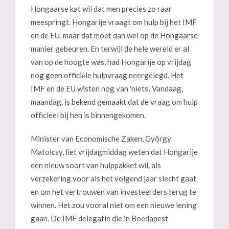
Hongaarse kat wil dat men precies zo raar
meespringt. Hongarije vraagt om hulp bij het IMF
en de EU, maar dat moet dan wel op de Hongaarse
manier gebeuren. En terwijl de hele wereld er al
van op de hoogte was, had Hongarije op vrijdag
nog geen officiёle hulpvraag neergelegd. Het
IMF en de EU wisten nog van 'niets'. Vandaag,
maandag, is bekend gemaakt dat de vraag om hulp
officieel bij hen is binnengekomen.
Minister van Economische Zaken, György
Matolcsy, liet vrijdagmiddag weten dat Hongarije
een nieuw soort van hulppakket wil, als
verzekering voor als het volgend jaar slecht gaat
en om het vertrouwen van investeerders terug te
winnen. Het zou vooral niet om een nieuwe lening
gaan. De IMF delegatie die in Boedapest