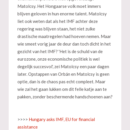
Matolcsy. Het Hongaarse volk moet immers
blijven geloven in hun enorme talent. Matolcsy
liet ook weten dat als het IMF achter deze
regering was blijven staan, het niet zulke
drastische maatregelen had hoeven nemen. Maar
wie smeet vorig jaar de deur dan toch dicht in het
gezicht van het IMF? 'Het is de schuld van de
eurozone, onze economische politiek is wel
degelijk succesvol', zei Matolcsy een paar dagen
later. Opstappen van Orbán en Matolcsy is geen
optie, dan is de chaos pas echt compleet. Maar
wie zal het gaan lukken om dit felle katje aan te
pakken, zonder beschermende handschoenen aan?
>>>>
Hungary asks IMF, EU for financial
assistance