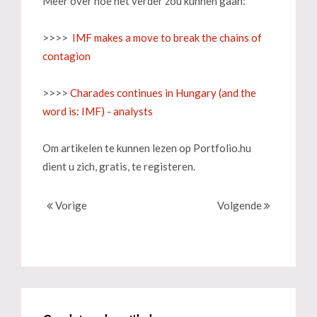
Meer over hoe het verder zou kunnen gaan:
>>>>
IMF makes a move to break the chains of
contagion
>>>>
Charades continues in Hungary (and the
word is: IMF) - analysts
Om artikelen te kunnen lezen op Portfolio.hu
dient u zich, gratis, te registeren.
Vorige
Volgende