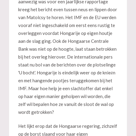
aanwezig was voor een jaarlijkse rapportage
kreeg het bericht even tussen neus en lippen door
van Matolcsy te horen. Het IMF en de EU werden
vooraf niet ingeschakeld om eerst eens rustig te
overleggen voordat Hongarije op eigen houtje
aan de slag ging. Ook de Hongaarse Centrale
Bank was niet op de hoogte, laat staan betrokken
bij het overleg hierover. De internationale pers
staat nu bol van de berichten over de plotselinge
'U bocht'. Hongarije is eindelijk weer op de knieёn
en met hangende pootjes teruggekomen bij het
IMF. Maar hoe help je een slachtoffer dat enkel
op haar eigen manier geholpen wil worden, die
zelf wil bepalen hoe ze vanuit de sloot de wal op
wordt getrokken?
Het lijkt erop dat de Hongaarse regering, zichzelf
op de borst slaand voor haar eigen