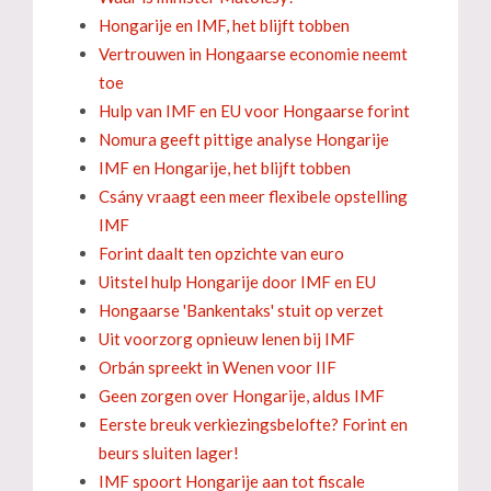
Hongarije en IMF, het blijft tobben
Vertrouwen in Hongaarse economie neemt
toe
Hulp van IMF en EU voor Hongaarse forint
Nomura geeft pittige analyse Hongarije
IMF en Hongarije, het blijft tobben
Csány vraagt een meer flexibele opstelling
IMF
Forint daalt ten opzichte van euro
Uitstel hulp Hongarije door IMF en EU
Hongaarse 'Bankentaks' stuit op verzet
Uit voorzorg opnieuw lenen bij IMF
Orbán spreekt in Wenen voor IIF
Geen zorgen over Hongarije, aldus IMF
Eerste breuk verkiezingsbelofte? Forint en
beurs sluiten lager!
IMF spoort Hongarije aan tot fiscale