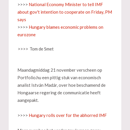
>>>>
National Economy Minister to tell IMF
about gov't intention to cooperate on Friday, PM
says
>>>>
Hungary blames economic problems on
eurozone
>>>>
Tom de Smet
Maandagmiddag 21 november verscheen op
Portfolio.hu een pittig stuk van economisch
analist István Madár, over hoe beschamend de
Hongaarse regering de communicatie heeft
aangepakt.
>>>>
Hungary rolls over for the abhorred IMF