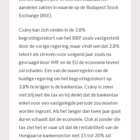
aandelen zakten in waarde op de Budapest Stock
Exchange (BSE).
Csány kan zich vinden in de 3,8%
begrotingstekort van het BBP zoals vastgesteld
door de vorige regering, maar vindt wel dat 2,8%
tekort als streven voor volgend jaar zoals nu
gevraagd door IMF en de EU de economie teveel
zal schaden. Een van de maatregelen van de
huidige regering om het begrotingstekort op
3,8% te krijgen is de bankentax. Csány is zeker
niet blij met die tax en hij denkt dat de bankentax
enkel voor een vastgelegde periode zou moeten
worden ingezet. Als het langer dan twee jaar gaat
duren schaadt dat de economie. Ook al zonder die
tax ziet het er naar uit dat de rentabiliteit van de
Hongaarse bankensector met 15 tot 20% zal