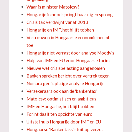
Waar is minister Matolcsy?
Hongarije in nood springt haar eigen sprong
Crisis tax verdwijnt vanaf 2013
Hongarije en IMF, het blijft tobben
Vertrouwen in Hongaarse economie neemt
toe
Hongarije niet verrast door analyse Moody's
Hulp van IMF en EU voor Hongaarse forint
Nieuwe wet crisisbelasting aangenomen
Banken spreken bericht over vertrek tegen
Nomura geeft pittige analyse Hongarije
Verzekeraars ook aan de 'bankentax'
Matolcsy: optimistisch en ambitieus
IMF en Hongarije, het blijft tobben
Forint daalt ten opzichte van euro
Uitstel hulp Hongarije door IMF en EU
Hongaarse 'Bankentaks' stuit op verzet