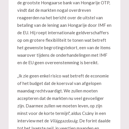
de grootste Hongaarse bank van Hongarije OTP,
vindt dat de markten nogal overdreven
reageerden na het bericht over de uitstel van
betaling van de lening aan Hongarije door IMF en
de EU. Hij roept internationale geldverschaffers
op om grotere flexibiliteit te tonen wat betreft
het gewenste begrotingstekort, een van de items
waarover tijdens de onderhandelingen met IMF
en de EU geen overeenstemming is bereikt.
„Ik zie geen enkel risico wat betreft de economie
of het budget dat de koersval van afgelopen
maandag rechtvaardigt. We zullen moeten
accepteren dat de markten nu veel gevoeliger
zijn. Daarmee zullen we moeten leven, op zijn
minst voor de korte termijn", aldus Csány in een
interview met de
Világgazdaság
. De forint daalde
tot het laagste peil in veertien maanden en