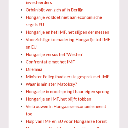
investeerders
Orbán bijt van zich af in Berlijn
Hongarije voldoet niet aan economische
regels EU
Hongarije en het IMF, het slijpen der messen
Voorzichtige toenadering Hongarije tot IMF
en EU
Hongarije versus het 'Westen'
Confrontatie met het IMF
Dilemma
Minister Fellegi had eerste gesprek met IMF
Waar is minister Matolcsy?
Hongarije in nood springt haar eigen sprong
Hongarije en IMF, het blijft tobben
Vertrouwen in Hongaarse economie neemt
toe
Hulp van IMF en EU voor Hongaarse forint