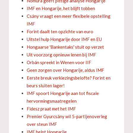
Nomura geeft pittige analyse Hongarije
IMF en Hongarije, het blijft tobben
Csány vraagt een meer flexibele opstelling
IMF
Forint daalt ten opzichte van euro
Uitstel hulp Hongarije door IMF en EU
Hongaarse 'Bankentaks' stuit op verzet
Uit voorzorg opnieuw lenen bij IMF
Orbán spreekt in Wenen voor IIF
Geen zorgen over Hongarije, aldus IMF
Eerste breuk verkiezingsbelofte? Forint en
beurs sluiten lager!
IMF spoort Hongarije aan tot fiscale
hervormingsmaatregelen
Fidesz praat met het IMF
Premier Gyurcsány wil 5-partijenoverleg
over steun IMF
IMF helpt Hongarije