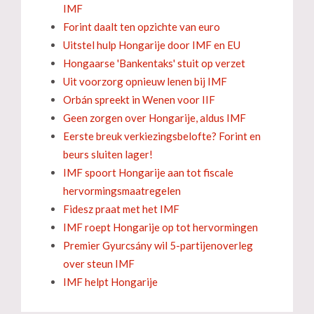
IMF
Forint daalt ten opzichte van euro
Uitstel hulp Hongarije door IMF en EU
Hongaarse 'Bankentaks' stuit op verzet
Uit voorzorg opnieuw lenen bij IMF
Orbán spreekt in Wenen voor IIF
Geen zorgen over Hongarije, aldus IMF
Eerste breuk verkiezingsbelofte? Forint en
beurs sluiten lager!
IMF spoort Hongarije aan tot fiscale
hervormingsmaatregelen
Fidesz praat met het IMF
IMF roept Hongarije op tot hervormingen
Premier Gyurcsány wil 5-partijenoverleg
over steun IMF
IMF helpt Hongarije