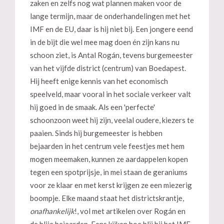
zaken en zelfs nog wat plannen maken voor de
lange termijn, maar de onderhandelingen met het
IMF en de EU, daar is hij niet bij. Een jongere eend
in de bijt die wel mee mag doen én zijn kans nu
schoon ziet, is Antal Rogán, tevens burgemeester
van het vijfde district (centrum) van Boedapest.
Hij heeft enige kennis van het economisch
speelveld, maar vooral in het sociale verkeer valt
hij goed in de smaak. Als een 'perfecte'
schoonzoon weet hij zijn, veelal oudere, kiezers te
paaien. Sinds hij burgemeester is hebben
bejaarden in het centrum vele feestjes met hem
mogen meemaken, kunnen ze aardappelen kopen
tegen een spotprijsje, in mei staan de geraniums
voor ze klaar en met kerst krijgen ze een miezerig
boompje. Elke maand staat het districtskrantje,
onafhankelijk
!, vol met artikelen over Rogán en