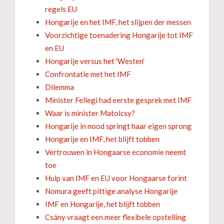
regels EU
Hongarije en het IMF, het slijpen der messen
Voorzichtige toenadering Hongarije tot IMF
en EU
Hongarije versus het 'Westen'
Confrontatie met het IMF
Dilemma
Minister Fellegi had eerste gesprek met IMF
Waar is minister Matolcsy?
Hongarije in nood springt haar eigen sprong
Hongarije en IMF, het blijft tobben
Vertrouwen in Hongaarse economie neemt
toe
Hulp van IMF en EU voor Hongaarse forint
Nomura geeft pittige analyse Hongarije
IMF en Hongarije, het blijft tobben
Csány vraagt een meer flexibele opstelling