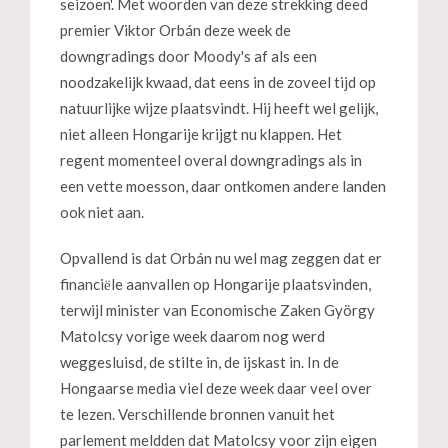
seizoen'. Met woorden van deze strekking deed
premier Viktor Orbán deze week de
downgradings door Moody's af als een
noodzakelijk kwaad, dat eens in de zoveel tijd op
natuurlijke wijze plaatsvindt. Hij heeft wel gelijk,
niet alleen Hongarije krijgt nu klappen. Het
regent momenteel overal downgradings als in
een vette moesson, daar ontkomen andere landen
ook niet aan.
Opvallend is dat Orbán nu wel mag zeggen dat er
financiёle aanvallen op Hongarije plaatsvinden,
terwijl minister van Economische Zaken György
Matolcsy vorige week daarom nog werd
weggesluisd, de stilte in, de ijskast in. In de
Hongaarse media viel deze week daar veel over
te lezen. Verschillende bronnen vanuit het
parlement meldden dat Matolcsy voor zijn eigen