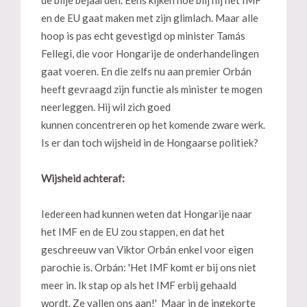
de blije bejaarden. Eens kijken hoe blij hij het IMF
en de EU gaat maken met zijn glimlach. Maar alle
hoop is pas echt gevestigd op minister Tamás
Fellegi, die voor Hongarije de onderhandelingen
gaat voeren. En die zelfs nu aan premier Orbán
heeft gevraagd zijn functie als minister te mogen
neerleggen. Hij wil zich goed
kunnen concentreren op het komende zware werk.
Is er dan toch wijsheid in de Hongaarse politiek?
Wijsheid achteraf:
Iedereen had kunnen weten dat Hongarije naar
het IMF en de EU zou stappen, en dat het
geschreeuw van Viktor Orbán enkel voor eigen
parochie is. Orbán: 'Het IMF komt er bij ons niet
meer in. Ik stap op als het IMF erbij gehaald
wordt. Ze vallen ons aan!' Maar in de ingekorte