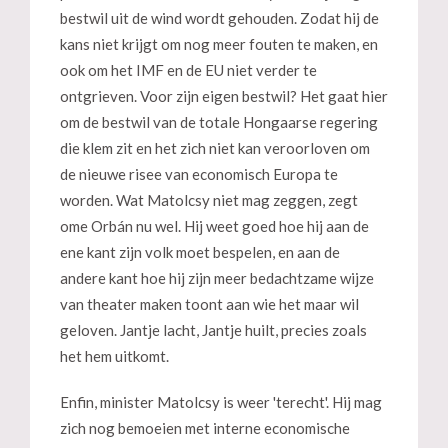
bestwil uit de wind wordt gehouden. Zodat hij de
kans niet krijgt om nog meer fouten te maken, en
ook om het IMF en de EU niet verder te
ontgrieven. Voor zijn eigen bestwil? Het gaat hier
om de bestwil van de totale Hongaarse regering
die klem zit en het zich niet kan veroorloven om
de nieuwe risee van economisch Europa te
worden. Wat Matolcsy niet mag zeggen, zegt
ome Orbán nu wel. Hij weet goed hoe hij aan de
ene kant zijn volk moet bespelen, en aan de
andere kant hoe hij zijn meer bedachtzame wijze
van theater maken toont aan wie het maar wil
geloven. Jantje lacht, Jantje huilt, precies zoals
het hem uitkomt.
Enfin, minister Matolcsy is weer 'terecht'. Hij mag
zich nog bemoeien met interne economische