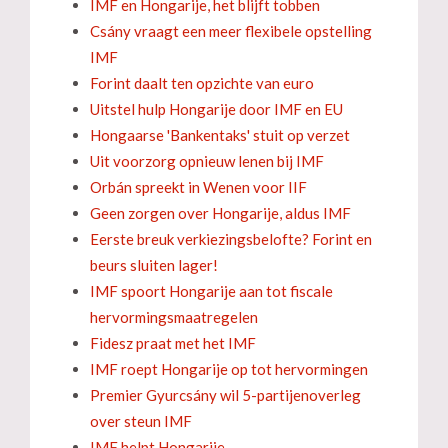
IMF en Hongarije, het blijft tobben
Csány vraagt een meer flexibele opstelling
IMF
Forint daalt ten opzichte van euro
Uitstel hulp Hongarije door IMF en EU
Hongaarse 'Bankentaks' stuit op verzet
Uit voorzorg opnieuw lenen bij IMF
Orbán spreekt in Wenen voor IIF
Geen zorgen over Hongarije, aldus IMF
Eerste breuk verkiezingsbelofte? Forint en
beurs sluiten lager!
IMF spoort Hongarije aan tot fiscale
hervormingsmaatregelen
Fidesz praat met het IMF
IMF roept Hongarije op tot hervormingen
Premier Gyurcsány wil 5-partijenoverleg
over steun IMF
IMF helpt Hongarije