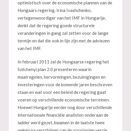
optimistisch over de economische plannen van de
Hongaars regering. Irina Ivashchenko,
vertegenwoordiger van het IMF in Hongarije,
denkt dat de regering goede structurele
veranderingen in gang zal zetten voor de lange
termijn en dat die ook in lijn zijn met de adviezen
van het IMF.
In februari 2011 zal de Hongaarse regering het
Széchenyi plan 2.0 presenteren waarin
maatregelen, hervormingen, bezuinigingen en
investeringen voor de komende jaren beschreven
staan en wat voor een beleid de regering gaat
voeren op verschillende economische terreinen.
Hoewel Hongarije eerder nog door verschillende
internationale financiële analisten onderaan de
ladder werd gezet, kwamen in de laatste twee
weken na verschijnen van de voorlopige versie