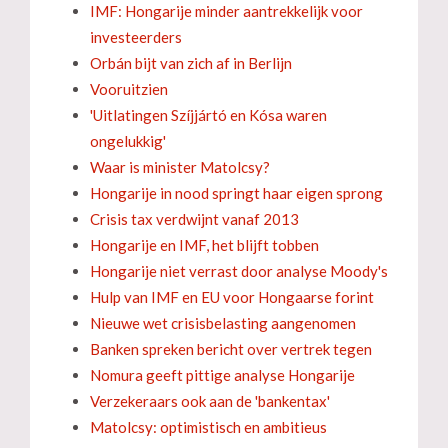
IMF: Hongarije minder aantrekkelijk voor
investeerders
Orbán bijt van zich af in Berlijn
Vooruitzien
'Uitlatingen Szíjjártó en Kósa waren
ongelukkig'
Waar is minister Matolcsy?
Hongarije in nood springt haar eigen sprong
Crisis tax verdwijnt vanaf 2013
Hongarije en IMF, het blijft tobben
Hongarije niet verrast door analyse Moody's
Hulp van IMF en EU voor Hongaarse forint
Nieuwe wet crisisbelasting aangenomen
Banken spreken bericht over vertrek tegen
Nomura geeft pittige analyse Hongarije
Verzekeraars ook aan de 'bankentax'
Matolcsy: optimistisch en ambitieus