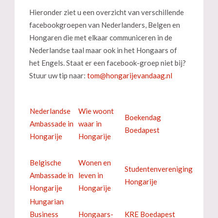
Hieronder ziet u een overzicht van verschillende
facebookgroepen van Nederlanders, Belgen en
Hongaren die met elkaar communiceren in de
Nederlandse taal maar ook in het Hongaars of
het Engels. Staat er een facebook-groep niet bij?
Stuur uw tip naar:
Nederlandse
Wie woont
Boekendag
Ambassade in
waar in
Boedapest
Hongarije
Hongarije
Belgische
Wonen en
Studentenvereniging
Ambassade in
leven in
Hongarije
Hongarije
Hongarije
Hungarian
Business
Hongaars-
KRE Boedapest