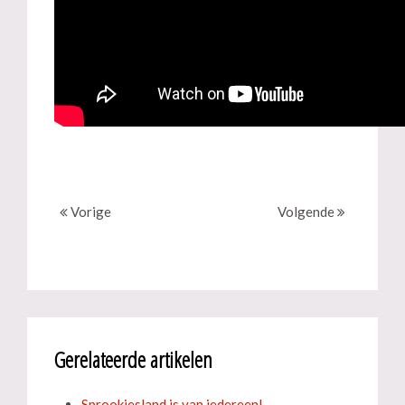
Vorige
Volgende
Gerelateerde artikelen
Sprookjesland is van iedereen!