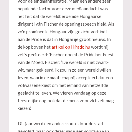
voor de eindmanifestatie. Maar een andere zeer
bepalende factor voor deze mediaandacht was
het feit dat de wereldberoemde Hongaarse
dirigent Iván Fischer de openingsspeech hield. Als
zo’n prominente Hongaar zijn gezicht verbindt
aan de Pride is dat in Hongarije groot nieuws. In
de kop boven het
artikel op Hírado.hu
wordt hij
zelfs geciteerd: ’Fischer noemt de Pride het Feest
van de Moed’. Fischer: ’De wereld is niet zwart-
wit, maar gekleurd. Ik zou in zo een wereld willen
leven, waarin de maatschappij accepteert dat een
volwassene kiest om met iemand van hetzelfde
geslacht te leven. We vieren vandaag op deze
feestelijke dag ook dat de mens voor zichzelf mag
kiezen.’
Dit jaar werd een andere route door de stad
gevolgd, maar ook deze was weer voorzien van