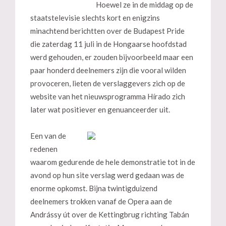
Hoewel ze in de middag op de
staatstelevisie slechts kort en enigzins
minachtend berichtten over de Budapest Pride
die zaterdag 11 juli in de Hongaarse hoofdstad
werd gehouden, er zouden bijvoorbeeld maar een
paar honderd deelnemers zijn die vooral wilden
provoceren, lieten de verslaggevers zich op de
website van het nieuwsprogramma Hírado zich
later wat positiever en genuanceerder uit.
Een van de
redenen
waarom gedurende de hele demonstratie tot in de
avond op hun site verslag werd gedaan was de
enorme opkomst. Bijna twintigduizend
deelnemers trokken vanaf de Opera aan de
Andrássy út over de Kettingbrug richting Tabán