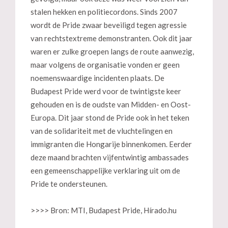
stalen hekken en politiecordons. Sinds 2007
wordt de Pride zwaar beveiligd tegen agressie
van rechtstextreme demonstranten. Ook dit jaar
waren er zulke groepen langs de route aanwezig,
maar volgens de organisatie vonden er geen
noemenswaardige incidenten plaats. De
Budapest Pride werd voor de twintigste keer
gehouden en is de oudste van Midden- en Oost-
Europa. Dit jaar stond de Pride ook in het teken
van de solidariteit met de vluchtelingen en
immigranten die Hongarije binnenkomen. Eerder
deze maand brachten vijfentwintig ambassades
een gemeenschappelijke verklaring uit om de
Pride te ondersteunen.
>>>> Bron: MTI, Budapest Pride, Hírado.hu