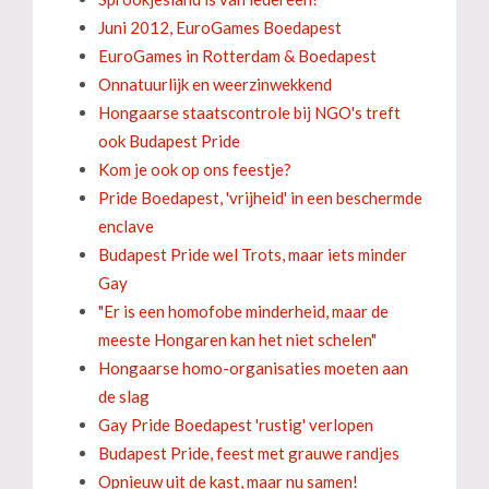
Juni 2012, EuroGames Boedapest
EuroGames in Rotterdam & Boedapest
Onnatuurlijk en weerzinwekkend
Hongaarse staatscontrole bij NGO's treft
ook Budapest Pride
Kom je ook op ons feestje?
Pride Boedapest, 'vrijheid' in een beschermde
enclave
Budapest Pride wel Trots, maar iets minder
Gay
"Er is een homofobe minderheid, maar de
meeste Hongaren kan het niet schelen"
Hongaarse homo-organisaties moeten aan
de slag
Gay Pride Boedapest 'rustig' verlopen
Budapest Pride, feest met grauwe randjes
Opnieuw uit de kast, maar nu samen!