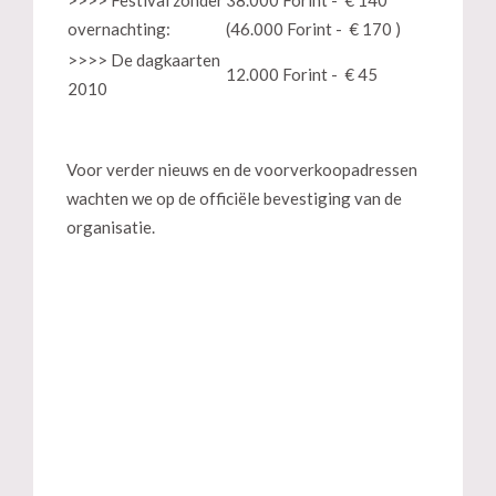
>>>> Festival zonder
38.000 Forint - € 140
overnachting:
(46.000 Forint - € 170 )
>>>> De dagkaarten
12.000 Forint - € 45
2010
Voor verder nieuws en de voorverkoopadressen
wachten we op de officiële bevestiging van de
organisatie.