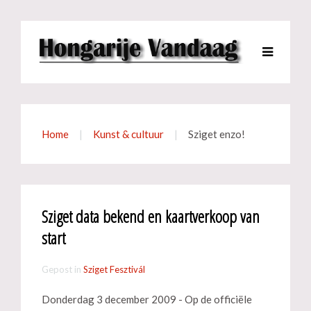
Home
Kunst & cultuur
Sziget enzo!
Sziget data bekend en kaartverkoop van
start
Gepost in
Sziget Fesztivál
Donderdag 3 december 2009 - Op de officiële