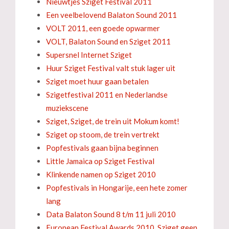
Nieuwtjes Sziget Festival 2011
Een veelbelovend Balaton Sound 2011
VOLT 2011, een goede opwarmer
VOLT, Balaton Sound en Sziget 2011
Supersnel Internet Sziget
Huur Sziget Festival valt stuk lager uit
Sziget moet huur gaan betalen
Szigetfestival 2011 en Nederlandse
muziekscene
Sziget, Sziget, de trein uit Mokum komt!
Sziget op stoom, de trein vertrekt
Popfestivals gaan bijna beginnen
Little Jamaica op Sziget Festival
Klinkende namen op Sziget 2010
Popfestivals in Hongarije, een hete zomer
lang
Data Balaton Sound 8 t/m 11 juli 2010
European Festival Awards 2010, Sziget geen