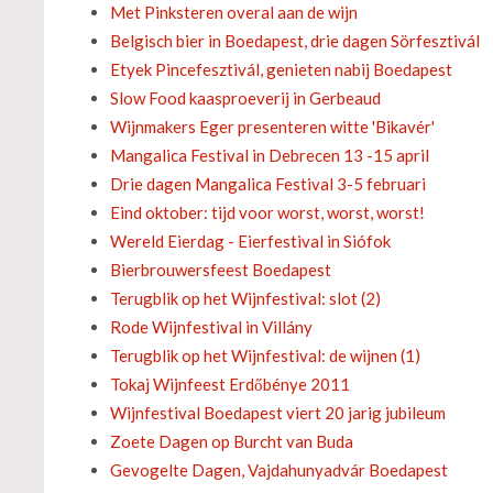
Met Pinksteren overal aan de wijn
Belgisch bier in Boedapest, drie dagen Sörfesztivál
Etyek Pincefesztivál, genieten nabij Boedapest
Slow Food kaasproeverij in Gerbeaud
Wijnmakers Eger presenteren witte 'Bikavér'
Mangalica Festival in Debrecen 13 -15 april
Drie dagen Mangalica Festival 3-5 februari
Eind oktober: tijd voor worst, worst, worst!
Wereld Eierdag - Eierfestival in Siófok
Bierbrouwersfeest Boedapest
Terugblik op het Wijnfestival: slot (2)
Rode Wijnfestival in Villány
Terugblik op het Wijnfestival: de wijnen (1)
Tokaj Wijnfeest Erdőbénye 2011
Wijnfestival Boedapest viert 20 jarig jubileum
Zoete Dagen op Burcht van Buda
Gevogelte Dagen, Vajdahunyadvár Boedapest