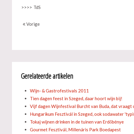
>>>>
TdS
Vorige
Gerelateerde artikelen
Wijn- & Gastrofestivals 2011
Tien dagen feest in Szeged, daar hoort wijn bij!
Vijf dagen Wijnfestival Burcht van Buda, dat vraagt
Hungarikum Fesztivál in Szeged, ook sodawater 'typ
Tokaj wijnen drinken in de tuinen van Erdőbénye
Gourmet Fesztivál, Millenáris Park Boedapest