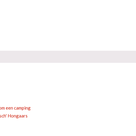
 om een camping
isch' Hongaars