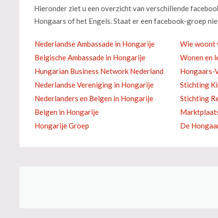
Hieronder ziet u een overzicht van verschillende facebo
Hongaars of het Engels. Staat er een facebook-groep niet
Nederlandse Ambassade in Hongarije
Wie woont 
Belgische Ambassade in Hongarije
Wonen en le
Hungarian Business Network Nederland
Hongaars-V
Nederlandse Vereniging in Hongarije
Stichting K
Nederlanders en Belgen in Hongarije
Stichting R
Belgen in Hongarije
Marktplaat
Hongarije Groep
De Hongaar