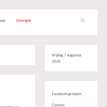
tuur
Overigen
Vrijdag 7 augustus
2026
Facebook groepen
Contact
nsumptie van