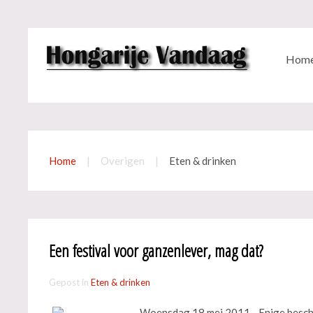
Hom
Home
Overigen
Eten & drinken
Een festival voor ganzenlever, mag dat?
Gepost in
Eten & drinken
Woensdag 18 mei 2011 - Enige besche