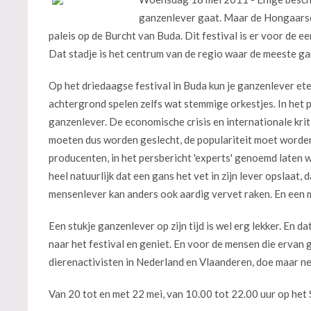
ganzenlever gaat. Maar de Hongaarse p
paleis op de Burcht van Buda. Dit festival is er voor de e
Dat stadje is het centrum van de regio waar de meeste ga
Op het driedaagse festival in Buda kun je ganzenlever ete
achtergrond spelen zelfs wat stemmige orkestjes. In het 
ganzenlever. De economische crisis en internationale kr
moeten dus worden geslecht, de populariteit moet worde
producenten, in het persbericht 'experts' genoemd laten 
heel natuurlijk dat een gans het vet in zijn lever opslaat,
mensenlever kan anders ook aardig vervet raken. En een 
Een stukje ganzenlever op zijn tijd is wel erg lekker. En d
naar het festival en geniet. En voor de mensen die ervan
dierenactivisten in Nederland en Vlaanderen, doe maar net 
Van 20 tot en met 22 mei, van 10.00 tot 22.00 uur op het 