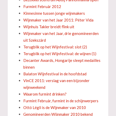
Furmint Február 2012
Kinnesinne tussen jonge wijnmakers
Wijnmaker van het Jaar 2011: Péter Vida
Wijnhuis Takler breidt flink uit
Wijnmaker van het Jaar, drie genomineerden
uit Szekszárd
Terugblik op het Wijnfestival: slot (2)
Terugblik op het Wijnfestival: de wijnen (1)
Decanter Awards, Hongarije sleept medailles
binnen
Balaton Wijnfestival in de hoofdstad
VinCE 2011: verslag van een bijzonder
wijnweekend
Waarom furmint drinken?
Furmint Február, furmint in de schijnwerpers
Ottó Légli is de Wijnmaker van 2010
Genomineerden Wijnmaker 2010 bekend