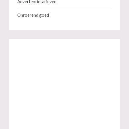
Advertentietarieven
Onroerend goed