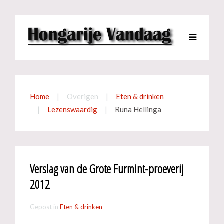
Home
Overigen
Eten & drinken
Lezenswaardig
Runa Hellinga
Verslag van de Grote Furmint-proeverij
2012
Gepost in
Eten & drinken