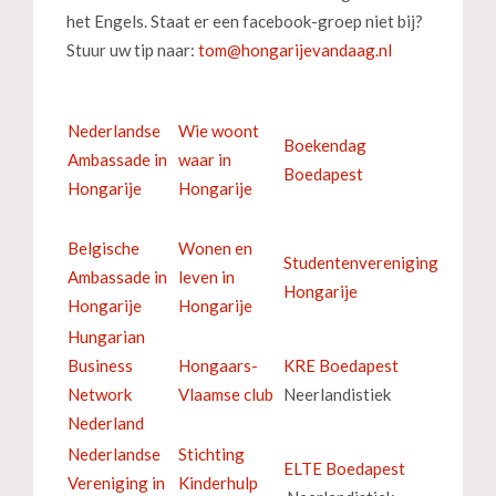
het Engels. Staat er een facebook-groep niet bij?
Stuur uw tip naar:
Nederlandse
Wie woont
Boekendag
Ambassade in
waar in
Boedapest
Hongarije
Hongarije
Belgische
Wonen en
Studentenvereniging
Ambassade in
leven in
Hongarije
Hongarije
Hongarije
Hungarian
Business
Hongaars-
KRE Boedapest
Network
Vlaamse club
Neerlandistiek
Nederland
Nederlandse
Stichting
ELTE Boedapest
Vereniging in
Kinderhulp