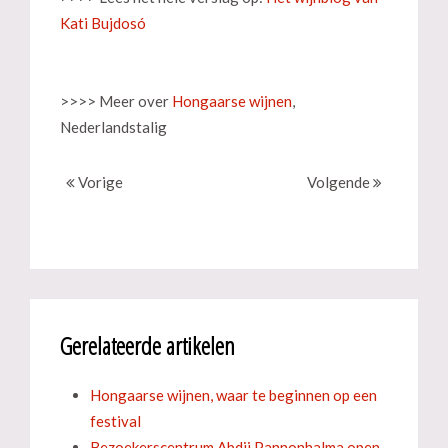
Kati Bujdosó
>>>> Meer over
Hongaarse wijnen
,
Nederlandstalig
Vorige
Volgende
Gerelateerde artikelen
Hongaarse wijnen, waar te beginnen op een
festival
Bezoekerscentrum Abdij Pannonhalma open