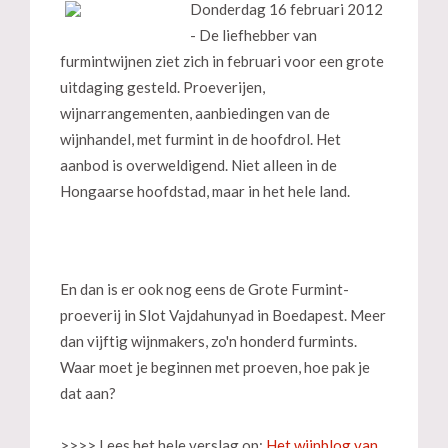
Donderdag 16 februari 2012
- De liefhebber van
furmintwijnen ziet zich in februari voor een grote
uitdaging gesteld. Proeverijen,
wijnarrangementen, aanbiedingen van de
wijnhandel, met furmint in de hoofdrol. Het
aanbod is overweldigend. Niet alleen in de
Hongaarse hoofdstad, maar in het hele land.
En dan is er ook nog eens de Grote Furmint-
proeverij in Slot Vajdahunyad in Boedapest. Meer
dan vijftig wijnmakers, zo'n honderd furmints.
Waar moet je beginnen met proeven, hoe pak je
dat aan?
>>>> Lees het hele verslag op:
Het wijnblog van